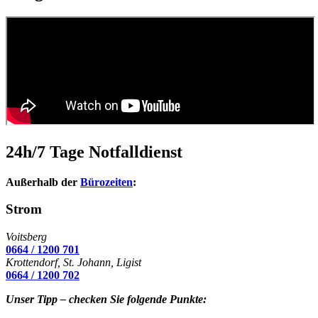
24h/7 Tage Notfalldienst
Außerhalb der
Bürozeiten
:
Strom
Voitsberg
0664 / 1200 701
Krottendorf, St. Johann, Ligist
0664 / 1200 702
Unser Tipp – checken Sie folgende Punkte: