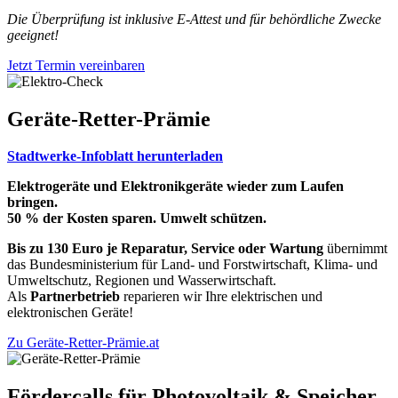
Die Überprüfung ist inklusive E-Attest und für behördliche Zwecke
geeignet!
Jetzt Termin vereinbaren
Geräte-Retter-Prämie
Stadtwerke-Infoblatt herunterladen
Elektrogeräte und
Elektronikgeräte wieder
zum Laufen
bringen.
50 % der Kosten sparen.
Umwelt schützen.
Bis zu 130 Euro je Reparatur, Service oder Wartung
übernimmt
das Bundesministerium für Land- und Forstwirtschaft, Klima- und
Umweltschutz, Regionen und Wasserwirtschaft.
Als
Partnerbetrieb
reparieren wir Ihre elektrischen und
elektronischen Geräte!
Zu Geräte-Retter-Prämie.at
Fördercalls für Photovoltaik & Speicher