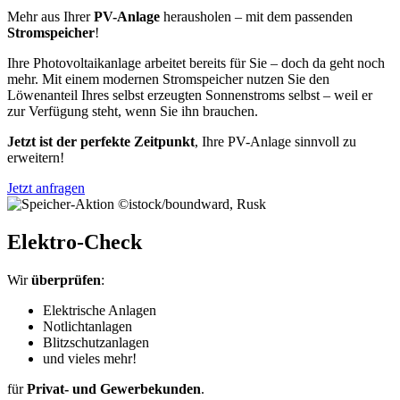
Mehr aus Ihrer
PV-Anlage
herausholen – mit dem passenden
Stromspeicher
!
Ihre Photovoltaikanlage arbeitet bereits für Sie – doch da geht noch
mehr. Mit einem modernen Stromspeicher nutzen Sie den
Löwenanteil Ihres selbst erzeugten Sonnenstroms selbst – weil er
zur Verfügung steht, wenn Sie ihn brauchen.
Jetzt ist der perfekte Zeitpunkt
, Ihre PV-Anlage sinnvoll zu
erweitern!
Jetzt anfragen
©istock/boundward, Rusk
Elektro-Check
Wir
überprüfen
:
Elektrische Anlagen
Notlichtanlagen
Blitzschutzanlagen
und vieles mehr!
für
Privat- und Gewerbekunden
.