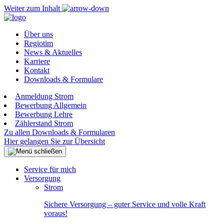
Weiter zum Inhalt
Über uns
Regiotim
News & Aktuelles
Karriere
Kontakt
Downloads & Formulare
Anmeldung Strom
Bewerbung Allgemein
Bewerbung Lehre
Zählerstand Strom
Zu allen Downloads & Formularen
Hier gelangen Sie zur Übersicht
Service für mich
Versorgung
Strom
Sichere Versorgung – guter Service und volle Kraft
voraus!