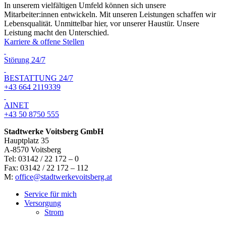
In unserem vielfältigen Umfeld können sich unsere
Mitarbeiter:innen entwickeln. Mit unseren Leistungen schaffen wir
Lebensqualität. Unmittelbar hier, vor unserer Haustür. Unsere
Leistung macht den Unterschied.
Karriere & offene Stellen
Störung 24/7
BESTATTUNG 24/7
+43 664 2119339
AINET
+43 50 8750 555
Stadtwerke Voitsberg GmbH
Hauptplatz 35
A-8570 Voitsberg
Tel: 03142 / 22 172 – 0
Fax: 03142 / 22 172 – 112
M:
office@stadtwerkevoitsberg.at
Service für mich
Versorgung
Strom