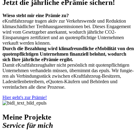
Jetzt die jährliche ePrämie sichern!
Wieso steht mir eine Prämie zu?
eKraftfahrzeuge tragen aktiv zur Verkehrswende und Reduktion
klimaschädlicher Treibhausgasemissionen bei. Dieses Engagement
wird vom Gesetzgeber anerkannt, wodurch jährliche CO2-
Einsparungen zertifiziert und an quotenpflichtige Unternehmen
verkauft werden können.
Durch die Bezahlung wird klimafreundliche eMobilität von den
quotenpflichtigen Unternehmen finanziell belohnt, wodurch
sich Ihre jährliche ePrämie ergibt.
Damit eKraftfahrzeughalter nicht persönlich mit quotenpflichtigen
Unternehmen verhandeln müssen, übernimmt das epuls. Wir fungie-
ren als Verbindungsstück zwischen eKraftfahrzeug-Besitzern,
Ladestellenbetreibern, eQuoten-Käufern und Behörden und
vereinfachen alle diese Prozesse.
Hier geht's zur Prämie!
Meine Projekte
Service für mich