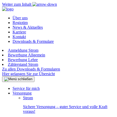
Weiter zum Inhalt
Über uns
Regiotim
News & Aktuelles
Karriere
Kontakt
Downloads & Formulare
Anmeldung Strom
Bewerbung Allgemein
Bewerbung Lehre
Zählerstand Strom
Zu allen Downloads & Formularen
Hier gelangen Sie zur Übersicht
Service für mich
Versorgung
Strom
Sichere Versorgung – guter Service und volle Kraft
voraus!