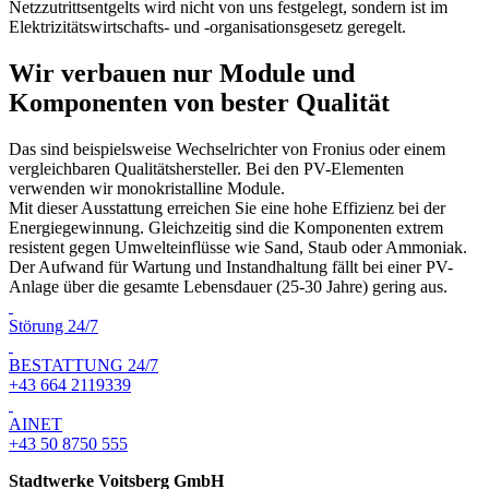
Netzzutrittsentgelts wird nicht von uns festgelegt, sondern ist im
Elektrizitätswirtschafts- und -organisationsgesetz geregelt.
Wir verbauen nur Module und
Komponenten von bester Qualität
Das sind beispielsweise Wechselrichter von Fronius oder einem
vergleichbaren Qualitätshersteller. Bei den PV-Elementen
verwenden wir monokristalline Module.
Mit dieser Ausstattung erreichen Sie eine hohe Effizienz bei der
Energiegewinnung. Gleichzeitig sind die Komponenten extrem
resistent gegen Umwelteinflüsse wie Sand, Staub oder Ammoniak.
Der Aufwand für Wartung und Instandhaltung fällt bei einer PV-
Anlage über die gesamte Lebensdauer (25-30 Jahre) gering aus.
Störung 24/7
BESTATTUNG 24/7
+43 664 2119339
AINET
+43 50 8750 555
Stadtwerke Voitsberg GmbH