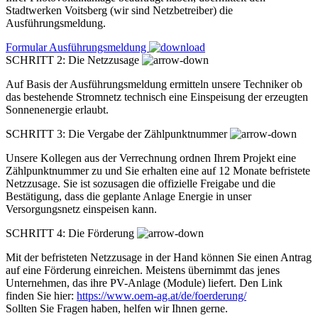
Stadtwerken Voitsberg (wir sind Netzbetreiber) die
Ausführungsmeldung.
Formular Ausführungsmeldung
SCHRITT 2: Die Netzzusage
Auf Basis der Ausführungsmeldung ermitteln unsere Techniker ob
das bestehende Stromnetz technisch eine Einspeisung der erzeugten
Sonnenenergie erlaubt.
SCHRITT 3: Die Vergabe der Zählpunktnummer
Unsere Kollegen aus der Verrechnung ordnen Ihrem Projekt eine
Zählpunktnummer zu und Sie erhalten eine auf 12 Monate befristete
Netzzusage. Sie ist sozusagen die offizielle Freigabe und die
Bestätigung, dass die geplante Anlage Energie in unser
Versorgungsnetz einspeisen kann.
SCHRITT 4: Die Förderung
Mit der befristeten Netzzusage in der Hand können Sie einen Antrag
auf eine Förderung einreichen. Meistens übernimmt das jenes
Unternehmen, das ihre PV-Anlage (Module) liefert. Den Link
finden Sie hier:
https://www.oem-ag.at/de/foerderung/
Sollten Sie Fragen haben, helfen wir Ihnen gerne.