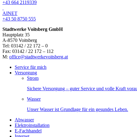
+43 664 2119339
AINET
+43 50 8750 555
Stadtwerke Voitsberg GmbH
Hauptplatz 35
A-8570 Voitsberg
Tel: 03142 / 22 172 – 0
Fax: 03142 / 22 172 – 112
M:
office@stadtwerkevoitsberg.at
Service für mich
Versorgung
Strom
Sichere Versorgung – guter Service und volle Kraft vora
Wasser
Unser Wasser ist Grundlage für ein gesundes Leben.
Abwasser
Elektroinstallation
E-Fachhandel
Internet