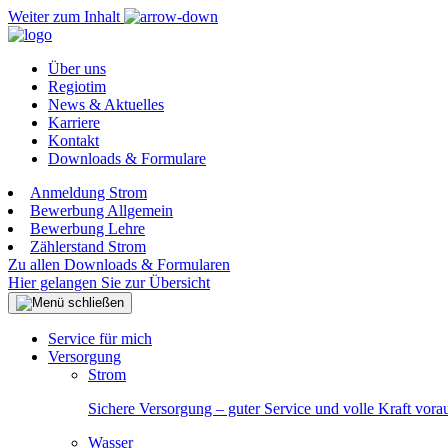
Weiter zum Inhalt
Über uns
Regiotim
News & Aktuelles
Karriere
Kontakt
Downloads & Formulare
Anmeldung Strom
Bewerbung Allgemein
Bewerbung Lehre
Zählerstand Strom
Zu allen Downloads & Formularen
Hier gelangen Sie zur Übersicht
Service für mich
Versorgung
Strom
Sichere Versorgung – guter Service und volle Kraft vora
Wasser