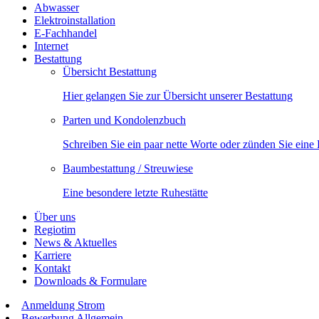
Abwasser
Elektroinstallation
E-Fachhandel
Internet
Bestattung
Übersicht Bestattung
Hier gelangen Sie zur Übersicht unserer Bestattung
Parten und Kondolenzbuch
Schreiben Sie ein paar nette Worte oder zünden Sie eine
Baumbestattung / Streuwiese
Eine besondere letzte Ruhestätte
Über uns
Regiotim
News & Aktuelles
Karriere
Kontakt
Downloads & Formulare
Anmeldung Strom
Bewerbung Allgemein